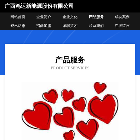
广西鸿运新能源股份有限公司
网站首页
企业简介
企业文化
产品服务
成功案例
资讯动态
招商加盟
诚聘英才
联系我们
在线留言
产品服务
PRODUCT SERVICES