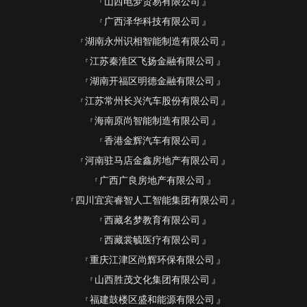
山西电梦贸易有限公司
广西泽华科技有限公司
湖南永州识相智能制造有限公司
江苏秦淮区飞扬金融有限公司
湖南开福区明德金融有限公司
江苏常州长兴汽车股份有限公司
海南原尚智能制造有限公司
香港金辉汽车有限公司
河南驻马店金鑫房地产有限公司
广西广良房地产有限公司
四川宜宾睿智人工智能集团有限公司
西藏名梦教育有限公司
西藏裳毓医疗有限公司
重庆江津区尚辉环保有限公司
山西胜茂文化集团有限公司
福建鼓楼区盛和能源有限公司